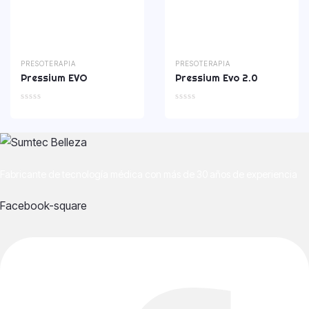
PRESOTERAPIA
PRESOTERAPIA
Pressium EVO
Pressium Evo 2.0
Fabricante de tecnología médica con más de 30 años de experiencia
Facebook-square