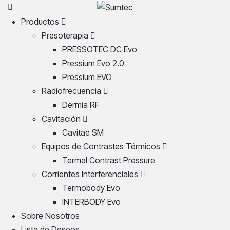
Productos
Presoterapia
PRESSOTEC DC Evo
Pressium Evo 2.0
Pressium EVO
Radiofrecuencia
Dermia RF
Cavitación
Cavitae SM
Equipos de Contrastes Térmicos
Termal Contrast Pressure
Corrientes Interferenciales
Termobody Evo
INTERBODY Evo
Sobre Nosotros
Lista de Deseos