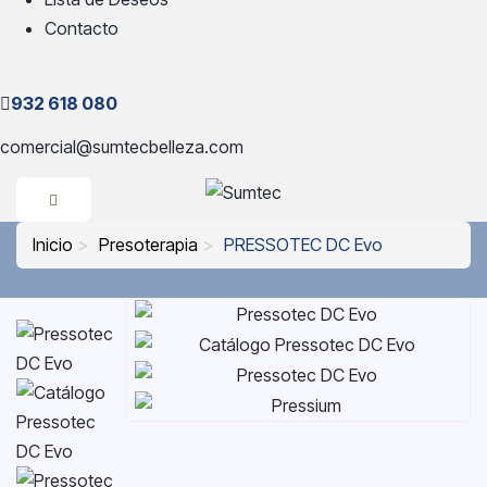
Contacto
932 618 080
comercial@sumtecbelleza.com
Inicio
Presoterapia
PRESSOTEC DC Evo