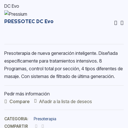
PRESSOTEC DC Evo
Na
De
En
Presoterapia de nueva generación inteligente. Diseñada
específicamente para tratamientos intensivos. 8
Programas, control total por sección, 4 tipos diferentes de
masaje. Con sistemas de filtrado de última generación.
Pedir más información
Compare
Añadir a la lista de deseos
CATEGORIA:
Presoterapia
COMPARTIR